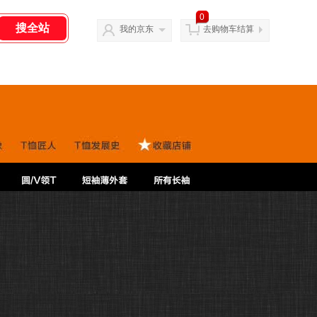
0
我的京东
去购物车结算