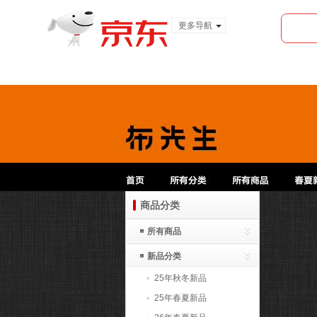
更多导航
服装城
食品
金融
商品分类
所有商品
新品分类
25年秋冬新品
25年春夏新品