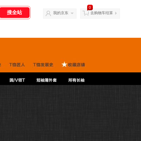
0
我的京东
去购物车结算