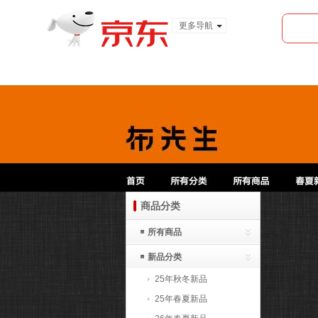
更多导航
服装城
食品
金融
商品分类
所有商品
新品分类
25年秋冬新品
25年春夏新品